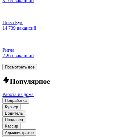
3 163 вакансии
ПрессБук
14 739 вакансий
Ригла
2 265 вакансий
Посмотреть все
Популярное
Работа из дома
Подработка
Курьер
Водитель
Продавец
Кассир
Администратор