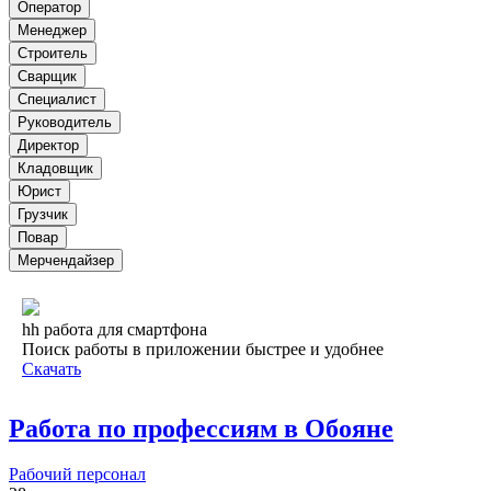
Оператор
Менеджер
Строитель
Сварщик
Специалист
Руководитель
Директор
Кладовщик
Юрист
Грузчик
Повар
Мерчендайзер
hh работа для смартфона
Поиск работы в приложении быстрее и удобнее
Скачать
Работа по профессиям в Обояне
Рабочий персонал