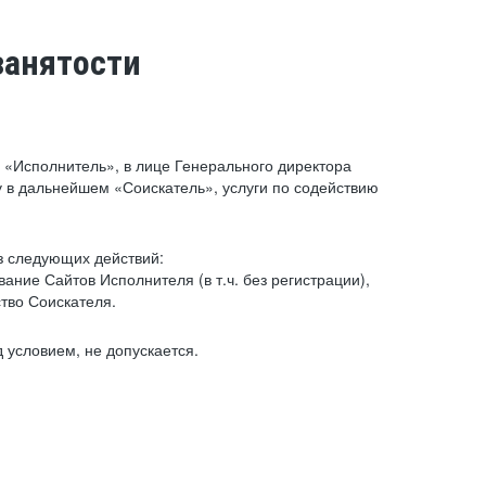
занятости
«Исполнитель», в лице Генерального директора
 в дальнейшем «Соискатель», услуги по содействию
з следующих действий:
ние Сайтов Исполнителя (в т.ч. без регистрации),
тво Соискателя.
 условием, не допускается.