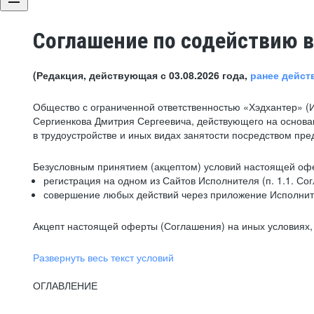
Соглашение по содействию в
(Редакция, действующая с 03.08.2026 года,
ранее дейст
Общество с ограниченной ответственностью «Хэдхантер» (
Сергиенкова Дмитрия Сергеевича, действующего на основа
в трудоустройстве и иных видах занятости посредством пр
Безусловным принятием (акцептом) условий настоящей офе
регистрация на одном из Сайтов Исполнителя (п. 1.1. Со
совершение любых действий через приложение Исполните
Акцепт настоящей оферты (Соглашения) на иных условиях, о
Развернуть весь текст условий
ОГЛАВЛЕНИЕ