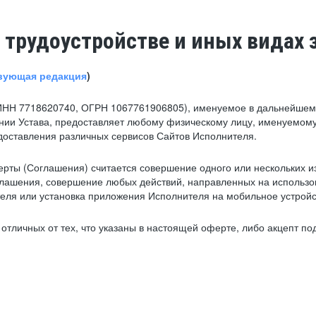
 трудоустройстве и иных видах 
вующая редакция
)
ИНН 7718620740, ОГРН 1067761906805), именуемое в дальнейшем 
нии Устава, предоставляет любому физическому лицу, именуемому
едоставления различных сервисов Сайтов Исполнителя.
рты (Соглашения) считается совершение одного или нескольких и
глашения, совершение любых действий, направленных на использова
ля или установка приложения Исполнителя на мобильное устройс
тличных от тех, что указаны в настоящей оферте, либо акцепт под