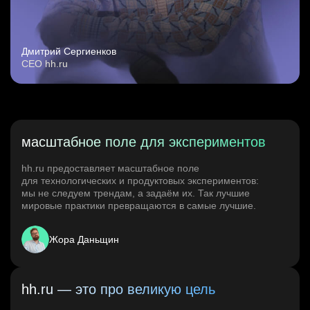
Дмитрий Сергиенков
CEO hh.ru
масштабное поле для экспериментов
hh.ru предоставляет масштабное поле
для технологических и продуктовых экспериментов:
мы не следуем трендам, а задаём их. Так лучшие
мировые практики превращаются в самые лучшие.
Жора Даньщин
hh.ru — это про великую цель