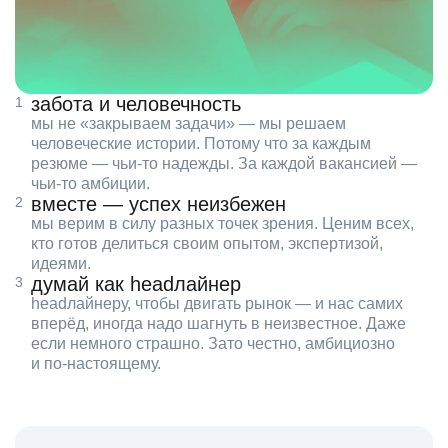
забота и человечность
мы не «закрываем задачи» — мы решаем
человеческие истории. Потому что за каждым
резюме — чьи‑то надежды. За каждой вакансией —
чьи‑то амбиции.
вместе — успех неизбежен
мы верим в силу разных точек зрения. Ценим всех,
кто готов делиться своим опытом, экспертизой,
идеями.
думай как headлайнер
headлайнеру, чтобы двигать рынок — и нас самих
вперёд, иногда надо шагнуть в неизвестное. Даже
если немного страшно. Зато честно, амбициозно
и по‑настоящему.