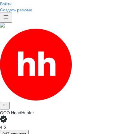
Войти
Создать резюме
ООО
HeadHunter
4,5
247 отзывов