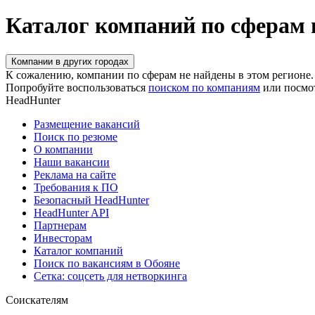
Каталог компаний по сферам 
Компании в других городах
К сожалению, компании по сферам не найдены в этом регионе.
Попробуйте воспользоваться
поиском по компаниям
или посмо
HeadHunter
Размещение вакансий
Поиск по резюме
О компании
Наши вакансии
Реклама на сайте
Требования к ПО
Безопасный HeadHunter
HeadHunter API
Партнерам
Инвесторам
Каталог компаний
Поиск по вакансиям в Обояне
Сетка: соцсеть для нетворкинга
Соискателям