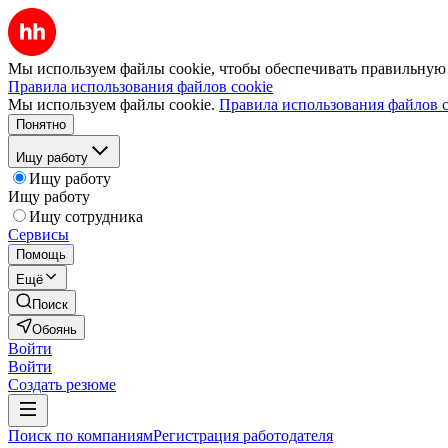
Мы используем файлы cookie, чтобы обеспечивать правильную р
Правила использования файлов cookie
Мы используем файлы cookie.
Правила использования файлов c
Понятно
Ищу работу
Ищу работу
Ищу работу
Ищу сотрудника
Сервисы
Помощь
Ещё
Поиск
Обоянь
Войти
Войти
Создать резюме
Поиск по компаниям
Регистрация работодателя