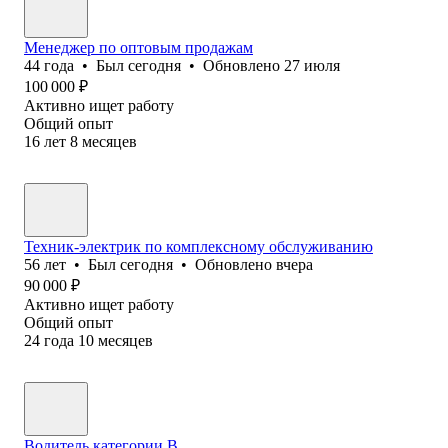
Менеджер по оптовым продажам
44
года
•
Был
сегодня
•
Обновлено
27 июля
100 000
₽
Активно ищет работу
Общий опыт
16
лет
8
месяцев
Техник-электрик по комплексному обслуживанию
56
лет
•
Был
сегодня
•
Обновлено
вчера
90 000
₽
Активно ищет работу
Общий опыт
24
года
10
месяцев
Водитель категории В