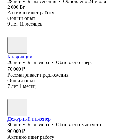
28
лет
•
Была
сегодня
•
Обновлено
24 июля
2 000
Br
Активно ищет работу
Общий опыт
9
лет
11
месяцев
Кладовщик
29
лет
•
Был
вчера
•
Обновлено
вчера
70 000
₽
Рассматривает предложения
Общий опыт
7
лет
1
месяц
Дежурный инженер
36
лет
•
Был
вчера
•
Обновлено
3 августа
90 000
₽
Активно ищет работу