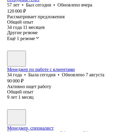
57
лет
•
Был
сегодня
•
Обновлено
вчера
120 000
₽
Рассматривает предложения
Общий опыт
34
года
11
месяцев
Другие резюме
Ещё 1 резюме
Менеджер по работе с клиентами
34
года
•
Была
сегодня
•
Обновлено
7 августа
90 000
₽
Активно ищет работу
Общий опыт
9
лет
1
месяц
Менеджер, специалист