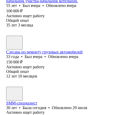
начальник участка,начальник котельной.
55
лет
•
Был
вчера
•
Обновлено
вчера
100 000
₽
Активно ищет работу
Общий опыт
35
лет
3
месяца
Слесарь по ремонту грузовых автомобилей
33
года
•
Был
вчера
•
Обновлено
вчера
150 000
₽
Активно ищет работу
Общий опыт
12
лет
10
месяцев
SMM-специалист
30
лет
•
Была
сегодня
•
Обновлено
29 июля
Активно ищет работу