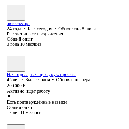
автослесарь
24
года
•
Был
сегодня
•
Обновлено
8 июля
Рассматривает предложения
Общий опыт
3
года
10
месяцев
Нач.отдела, нач. цеха, рук. проекта
45
лет
•
Был
сегодня
•
Обновлено
вчера
200 000
₽
Активно ищет работу
Есть подтверждённые навыки
Общий опыт
17
лет
11
месяцев