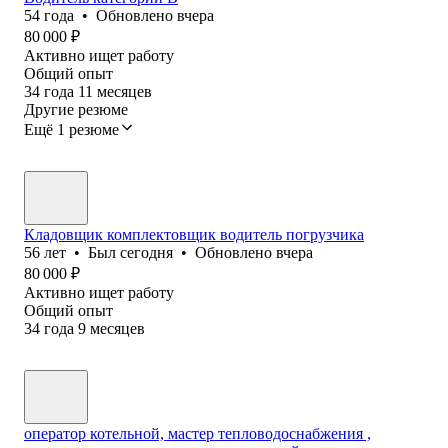
54
года
•
Обновлено
вчера
80 000
₽
Активно ищет работу
Общий опыт
34
года
11
месяцев
Другие резюме
Ещё 1 резюме
Кладовщик комплектовщик водитель погрузчика
56
лет
•
Был
сегодня
•
Обновлено
вчера
80 000
₽
Активно ищет работу
Общий опыт
34
года
9
месяцев
оператор котельной, мастер тепловодоснабжения ,