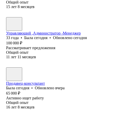
Общий опыт
15
лет
8
месяцев
Управляющий ,Администратор -Менеджер
33
года
•
Была
сегодня
•
Обновлено
сегодня
100 000
₽
Рассматривает предложения
Общий опыт
11
лет
11
месяцев
Продавец-консультант
Была
сегодня
•
Обновлено
вчера
65 000
₽
Активно ищет работу
Общий опыт
16
лет
8
месяцев