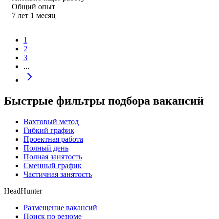
Общий опыт
7
лет
1
месяц
1
2
3
...
Быстрые фильтры подбора вакансий
Вахтовый метод
Гибкий график
Проектная работа
Полный день
Полная занятость
Сменный график
Частичная занятость
HeadHunter
Размещение вакансий
Поиск по резюме