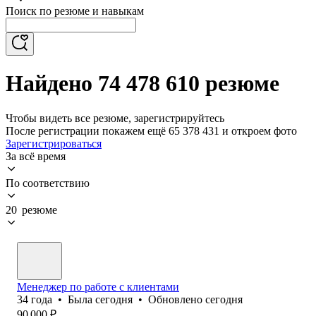
Поиск по резюме и навыкам
Найдено 74 478 610 резюме
Чтобы видеть все резюме, зарегистрируйтесь
После регистрации покажем ещё 65 378 431 и откроем фото
Зарегистрироваться
За всё время
По соответствию
20 резюме
Менеджер по работе с клиентами
34
года
•
Была
сегодня
•
Обновлено
сегодня
90 000
₽