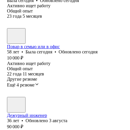
Была
сегодня
•
Обновлено
сегодня
Активно ищет работу
Общий опыт
23
года
5
месяцев
Повар в семью или в офис
58
лет
•
Была
сегодня
•
Обновлено
сегодня
10 000
₽
Активно ищет работу
Общий опыт
22
года
11
месяцев
Другие резюме
Ещё 4 резюме
Дежурный инженер
36
лет
•
Обновлено
3 августа
90 000
₽