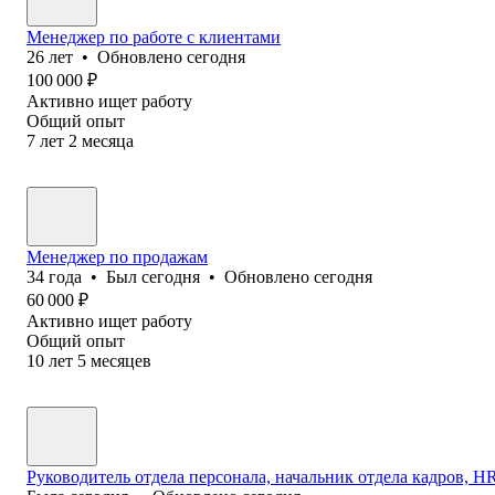
Менеджер по работе с клиентами
26
лет
•
Обновлено
сегодня
100 000
₽
Активно ищет работу
Общий опыт
7
лет
2
месяца
Менеджер по продажам
34
года
•
Был
сегодня
•
Обновлено
сегодня
60 000
₽
Активно ищет работу
Общий опыт
10
лет
5
месяцев
Руководитель отдела персонала, начальник отдела кадров, HR 