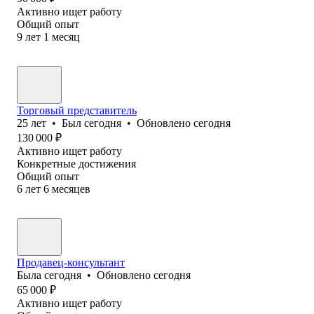
Активно ищет работу
Общий опыт
9
лет
1
месяц
Торговый представитель
25
лет
•
Был
сегодня
•
Обновлено
сегодня
130 000
₽
Активно ищет работу
Конкретные достижения
Общий опыт
6
лет
6
месяцев
Продавец-консультант
Была
сегодня
•
Обновлено
сегодня
65 000
₽
Активно ищет работу