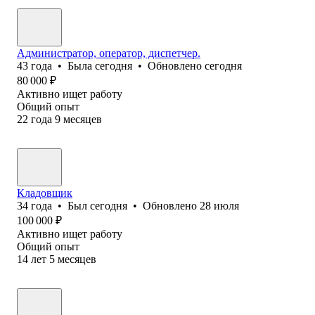
Администратор, оператор, диспетчер.
43
года
•
Была
сегодня
•
Обновлено
сегодня
80 000
₽
Активно ищет работу
Общий опыт
22
года
9
месяцев
Кладовщик
34
года
•
Был
сегодня
•
Обновлено
28 июля
100 000
₽
Активно ищет работу
Общий опыт
14
лет
5
месяцев