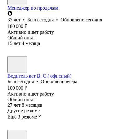
Менеджер по продажам
37
лет
•
Был
сегодня
•
Обновлено
сегодня
180 000
₽
Активно ищет работу
Общий опыт
15
лет
4
месяца
Водитель кат В, С ( офисный)
Был
сегодня
•
Обновлено
вчера
100 000
₽
Активно ищет работу
Общий опыт
27
лет
8
месяцев
Другие резюме
Ещё 3 резюме