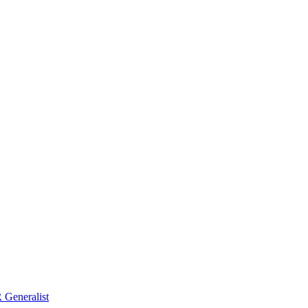
Generalist