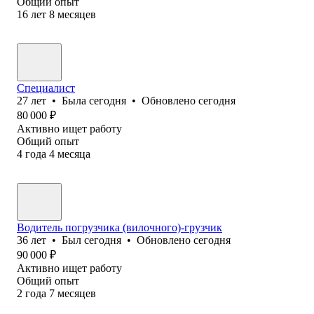
Общий опыт
16
лет
8
месяцев
Специалист
27
лет
•
Была
сегодня
•
Обновлено
сегодня
80 000
₽
Активно ищет работу
Общий опыт
4
года
4
месяца
Водитель погрузчика (вилочного)-грузчик
36
лет
•
Был
сегодня
•
Обновлено
сегодня
90 000
₽
Активно ищет работу
Общий опыт
2
года
7
месяцев