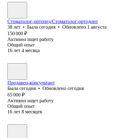
Стоматолог-ортопед/Стоматолог-ортодонт
38
лет
•
Была
сегодня
•
Обновлено
1 августа
150 000
₽
Активно ищет работу
Общий опыт
16
лет
4
месяца
Продавец-консультант
Была
сегодня
•
Обновлено
сегодня
65 000
₽
Активно ищет работу
Общий опыт
16
лет
8
месяцев