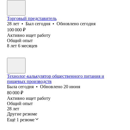
Торговый представитель
28
лет
•
Был
сегодня
•
Обновлено
сегодня
100 000
₽
Активно ищет работу
Общий опыт
8
лет
6
месяцев
Технолог-калькулятор общественного питания и
пищевых производств
Была
сегодня
•
Обновлено
20 июня
80 000
₽
Активно ищет работу
Общий опыт
28
лет
Другие резюме
Ещё 1 резюме