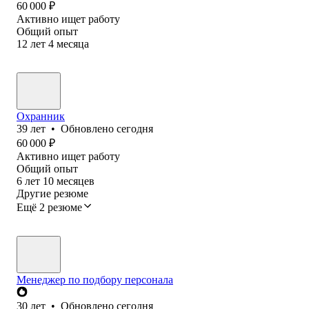
60 000
₽
Активно ищет работу
Общий опыт
12
лет
4
месяца
Охранник
39
лет
•
Обновлено
сегодня
60 000
₽
Активно ищет работу
Общий опыт
6
лет
10
месяцев
Другие резюме
Ещё 2 резюме
Менеджер по подбору персонала
30
лет
•
Обновлено
сегодня