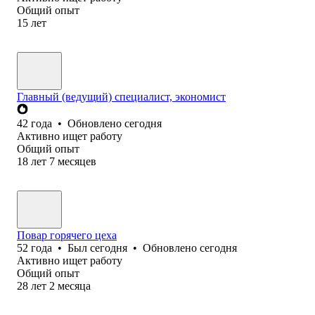
Общий опыт
15
лет
Главный (ведущий) специалист, экономист
42
года
•
Обновлено
сегодня
Активно ищет работу
Общий опыт
18
лет
7
месяцев
Повар горячего цеха
52
года
•
Был
сегодня
•
Обновлено
сегодня
Активно ищет работу
Общий опыт
28
лет
2
месяца