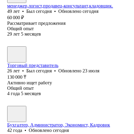
менеджер,логист,продавец-консультант,кладовщик.
49
лет
•
Был
сегодня
•
Обновлено
сегодня
60 000
₽
Рассматривает предложения
Общий опыт
29
лет
5
месяцев
Торговый представитель
26
лет
•
Был
сегодня
•
Обновлено
23 июля
130 000
₸
Активно ищет работу
Общий опыт
4
года
5
месяцев
Бухгалтер, Администратор, Экономист, Кадровик
42
года
•
Обновлено
сегодня