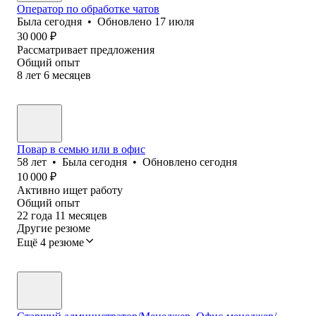
Оператор по обработке чатов
Была
сегодня
•
Обновлено
17 июля
30 000
₽
Рассматривает предложения
Общий опыт
8
лет
6
месяцев
Повар в семью или в офис
58
лет
•
Была
сегодня
•
Обновлено
сегодня
10 000
₽
Активно ищет работу
Общий опыт
22
года
11
месяцев
Другие резюме
Ещё 4 резюме