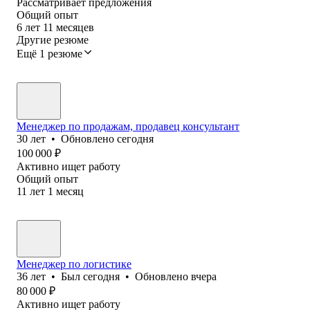
Рассматривает предложения
Общий опыт
6
лет
11
месяцев
Другие резюме
Ещё 1 резюме
Менеджер по продажам, продавец консультант
30
лет
•
Обновлено
сегодня
100 000
₽
Активно ищет работу
Общий опыт
11
лет
1
месяц
Менеджер по логистике
36
лет
•
Был
сегодня
•
Обновлено
вчера
80 000
₽
Активно ищет работу